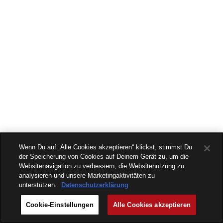
Wenn Du auf „Alle Cookies akzeptieren“ klickst, stimmst Du
der Speicherung von Cookies auf Deinem Gerät zu, um die
Websitenavigation zu verbessern, die Websitenutzung zu
analysieren und unsere Marketingaktivitäten zu
unterstützen.
Datenschutzerklärung
Cookie-Einstellungen
Alle Cookies akzeptieren