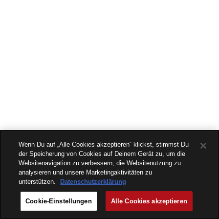
Wenn Du auf „Alle Cookies akzeptieren“ klickst, stimmst Du
der Speicherung von Cookies auf Deinem Gerät zu, um die
Websitenavigation zu verbessern, die Websitenutzung zu
analysieren und unsere Marketingaktivitäten zu
unterstützen.
Datenschutzerklärung
Cookie-Einstellungen
Alle Cookies akzeptieren