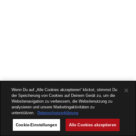
Wenn Du auf „Alle Cookies akzeptieren“ klickst, stimmst Du
der Speicherung von Cookies auf Deinem Gerät zu, um die
Websitenavigation zu verbessern, die Websitenutzung zu
analysieren und unsere Marketingaktivitäten zu
unterstützen.
Datenschutzerklärung
Cookie-Einstellungen
Alle Cookies akzeptieren