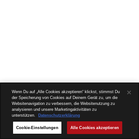
Wenn Du auf „Alle Cookies akzeptieren“ klickst, stimmst Du
der Speicherung von Cookies auf Deinem Gerät zu, um die
Websitenavigation zu verbessern, die Websitenutzung zu
analysieren und unsere Marketingaktivitäten zu
unterstützen.
Datenschutzerklärung
Cookie-Einstellungen
Alle Cookies akzeptieren