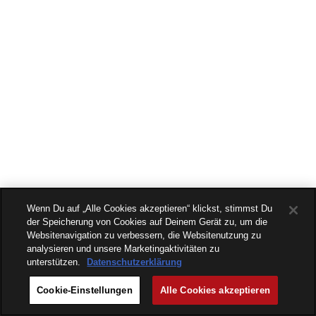
Wenn Du auf „Alle Cookies akzeptieren“ klickst, stimmst Du
der Speicherung von Cookies auf Deinem Gerät zu, um die
Websitenavigation zu verbessern, die Websitenutzung zu
analysieren und unsere Marketingaktivitäten zu
unterstützen.
Datenschutzerklärung
Cookie-Einstellungen
Alle Cookies akzeptieren