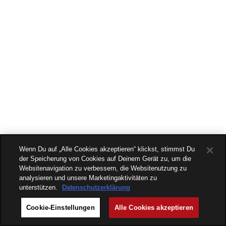
Wenn Du auf „Alle Cookies akzeptieren“ klickst, stimmst Du
der Speicherung von Cookies auf Deinem Gerät zu, um die
Websitenavigation zu verbessern, die Websitenutzung zu
analysieren und unsere Marketingaktivitäten zu
unterstützen.
Datenschutzerklärung
Cookie-Einstellungen
Alle Cookies akzeptieren