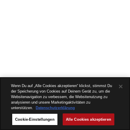
Wenn Du auf „Alle Cookies akzeptieren“ klickst, stimmst Du
der Speicherung von Cookies auf Deinem Gerät zu, um die
Websitenavigation zu verbessern, die Websitenutzung zu
analysieren und unsere Marketingaktivitäten zu
unterstützen.
Datenschutzerklärung
Cookie-Einstellungen
Alle Cookies akzeptieren