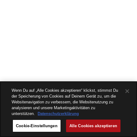
Wenn Du auf „Alle Cookies akzeptieren“ klickst, stimmst Du
der Speicherung von Cookies auf Deinem Gerät zu, um die
Websitenavigation zu verbessern, die Websitenutzung zu
analysieren und unsere Marketingaktivitäten zu
unterstützen.
Datenschutzerklärung
Cookie-Einstellungen
Alle Cookies akzeptieren