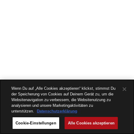
Wenn Du auf „Alle Cookies akzeptieren“ klickst, stimmst Du
der Speicherung von Cookies auf Deinem Gerät zu, um die
Websitenavigation zu verbessern, die Websitenutzung zu
analysieren und unsere Marketingaktivitäten zu
unterstützen.
Datenschutzerklärung
Cookie-Einstellungen
Alle Cookies akzeptieren