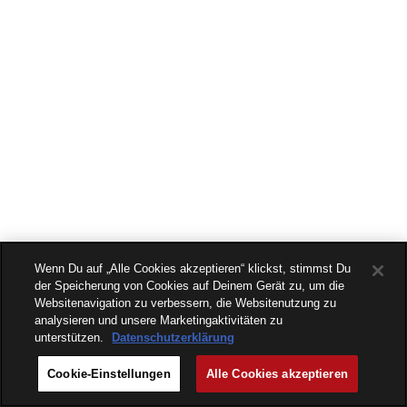
Wenn Du auf „Alle Cookies akzeptieren“ klickst, stimmst Du
der Speicherung von Cookies auf Deinem Gerät zu, um die
Websitenavigation zu verbessern, die Websitenutzung zu
analysieren und unsere Marketingaktivitäten zu
unterstützen.
Datenschutzerklärung
Cookie-Einstellungen
Alle Cookies akzeptieren