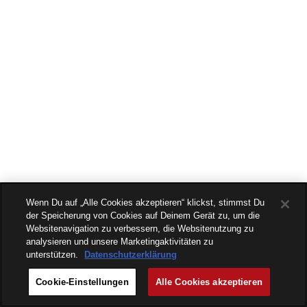
Wenn Du auf „Alle Cookies akzeptieren“ klickst, stimmst Du
der Speicherung von Cookies auf Deinem Gerät zu, um die
Websitenavigation zu verbessern, die Websitenutzung zu
analysieren und unsere Marketingaktivitäten zu
unterstützen.
Datenschutzerklärung
Cookie-Einstellungen
Alle Cookies akzeptieren