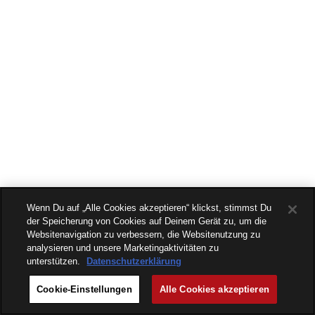
Wenn Du auf „Alle Cookies akzeptieren“ klickst, stimmst Du
der Speicherung von Cookies auf Deinem Gerät zu, um die
Websitenavigation zu verbessern, die Websitenutzung zu
analysieren und unsere Marketingaktivitäten zu
unterstützen.
Datenschutzerklärung
Cookie-Einstellungen
Alle Cookies akzeptieren