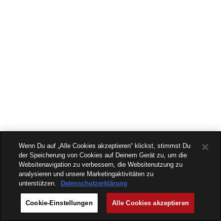
Wenn Du auf „Alle Cookies akzeptieren“ klickst, stimmst Du
der Speicherung von Cookies auf Deinem Gerät zu, um die
Websitenavigation zu verbessern, die Websitenutzung zu
analysieren und unsere Marketingaktivitäten zu
unterstützen.
Datenschutzerklärung
Cookie-Einstellungen
Alle Cookies akzeptieren