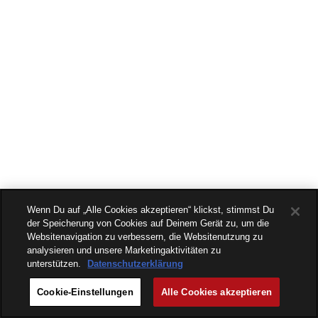
Wenn Du auf „Alle Cookies akzeptieren“ klickst, stimmst Du
der Speicherung von Cookies auf Deinem Gerät zu, um die
Websitenavigation zu verbessern, die Websitenutzung zu
analysieren und unsere Marketingaktivitäten zu
unterstützen.
Datenschutzerklärung
Cookie-Einstellungen
Alle Cookies akzeptieren